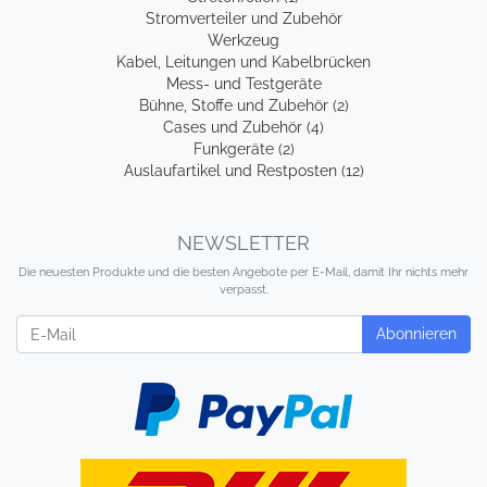
Stromverteiler und Zubehör
Werkzeug
Kabel, Leitungen und Kabelbrücken
Mess- und Testgeräte
Bühne, Stoffe und Zubehör (2)
Cases und Zubehör (4)
Funkgeräte (2)
Auslaufartikel und Restposten (12)
NEWSLETTER
Die neuesten Produkte und die besten Angebote per E-Mail, damit Ihr nichts mehr
verpasst.
Newsletter
Abonnieren