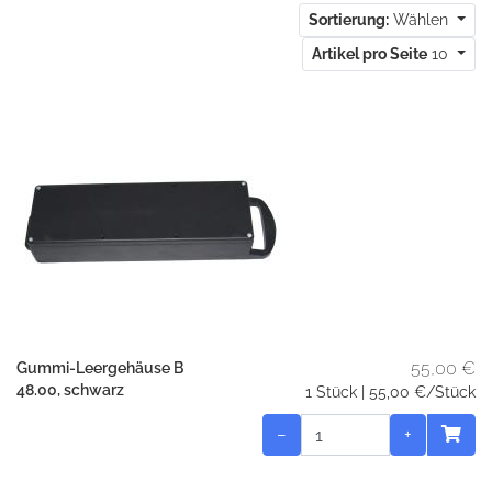
Sortierung:
Wählen
Artikel pro Seite
10
55,00 €
Gummi-Leergehäuse B
48.00, schwarz
1 Stück | 55,00 €/Stück
−
+