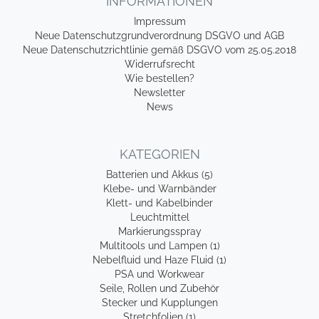
INFORMATIONEN
Impressum
Neue Datenschutzgrundverordnung DSGVO und AGB
Neue Datenschutzrichtlinie gemäß DSGVO vom 25.05.2018
Widerrufsrecht
Wie bestellen?
Newsletter
News
KATEGORIEN
Batterien und Akkus (5)
Klebe- und Warnbänder
Klett- und Kabelbinder
Leuchtmittel
Markierungsspray
Multitools und Lampen (1)
Nebelfluid und Haze Fluid (1)
PSA und Workwear
Seile, Rollen und Zubehör
Stecker und Kupplungen
Stretchfolien (1)