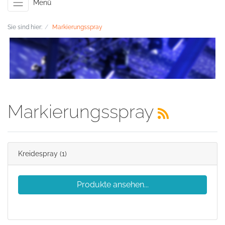
Menü
Sie sind hier:
Markierungsspray
Markierungsspray
Kreidespray
(1)
Produkte ansehen...