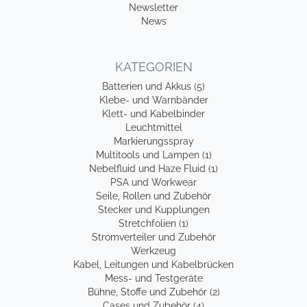
Newsletter
News
KATEGORIEN
Batterien und Akkus (5)
Klebe- und Warnbänder
Klett- und Kabelbinder
Leuchtmittel
Markierungsspray
Multitools und Lampen (1)
Nebelfluid und Haze Fluid (1)
PSA und Workwear
Seile, Rollen und Zubehör
Stecker und Kupplungen
Stretchfolien (1)
Stromverteiler und Zubehör
Werkzeug
Kabel, Leitungen und Kabelbrücken
Mess- und Testgeräte
Bühne, Stoffe und Zubehör (2)
Cases und Zubehör (4)