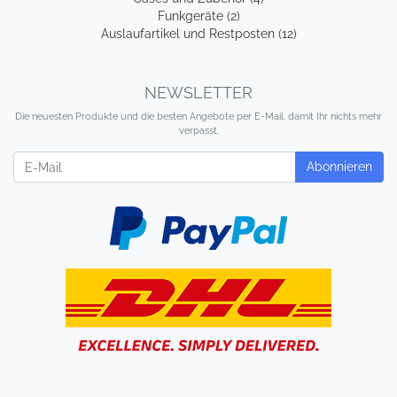
Funkgeräte (2)
Auslaufartikel und Restposten (12)
NEWSLETTER
Die neuesten Produkte und die besten Angebote per E-Mail, damit Ihr nichts mehr
verpasst.
Newsletter
Abonnieren