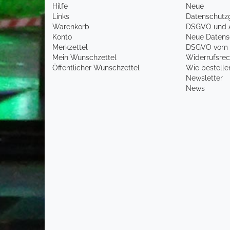
Hilfe
Neue
Links
Datenschutz
Warenkorb
DSGVO und 
Konto
Neue Datensc
Merkzettel
DSGVO vom 2
Mein Wunschzettel
Widerrufsrec
Öffentlicher Wunschzettel
Wie bestelle
Newsletter
News