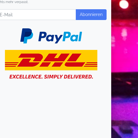
chts mehr verpasst.
wsletter
Abonnieren