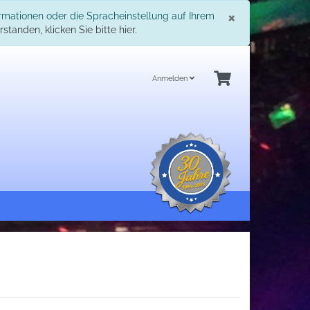
Schließe
×
ormationen oder die Spracheinstellung auf Ihrem
standen, klicken Sie bitte hier.
Anmelden