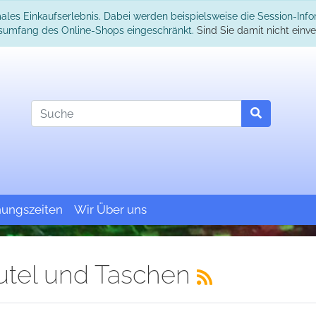
ales Einkaufserlebnis. Dabei werden beispielsweise die Session-Inf
onsumfang des Online-Shops eingeschränkt.
Sind Sie damit nicht einver
nungszeiten
Wir Über uns
utel und Taschen