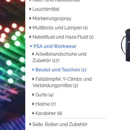
Leuchtmittel
Markierungsspray
Multitools und Lampen (1)
Nebelfluid und Haze Fluid (1)
PSA und Workwear
Arbeitshandschuhe und
Zubehör (17)
Beutel und Taschen (1)
Falldämpfer, Y-Climbs und
Verbindungsmittel (3)
Gurte (4)
Helme (7)
Karabiner (8)
Seile, Rollen und Zubehör